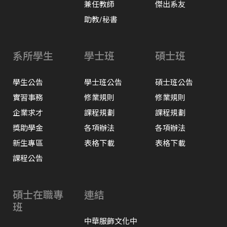
兼任教師
傑出系友
助教/秘書
系所學生
學士班
碩士班
學生公告
學士班公告
碩士班公告
實習事務
修業規則
修業規則
企業求才
課程規劃
課程規劃
獎助學金
各項辦法
各項辦法
新生專區
表格下載
表格下載
課程公告
碩士在職專
連結
班
中華服飾文化中