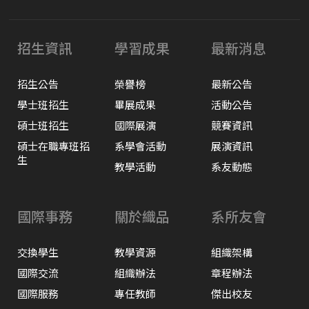
招生資訊
學習成果
最新消息
招生公告
榮譽榜
最新公告
學士班招生
畢展成果
活動公告
碩士班招生
國際展演
競賽資訊
碩士在職專班招
系學會活動
展演資訊
生
教學活動
系友動態
國際事務
關於織品
系所友會
交換學生
教學資源
組織架構
國際交流
組織辦法
章程辦法
國際服務
專任教師
傑出校友