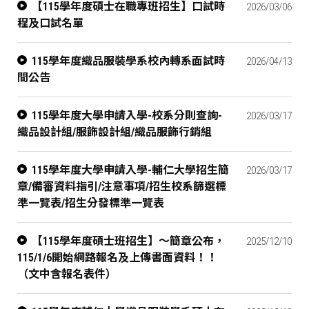
【115學年度碩士在職專班招生】口試時
2026/03/06
程及口試名單
115學年度織品服裝學系校內轉系面試時
2026/04/13
間公告
115學年度大學申請入學-校系分則查詢-
2026/03/17
織品設計組/服飾設計組/織品服飾行銷組
115學年度大學申請入學-輔仁大學招生簡
2026/03/17
章/備審資料指引/注意事項/招生校系篩選標
準一覽表/招生分發標準一覽表
【115學年度碩士班招生】～簡章公布，
2025/12/10
115/1/6開始網路報名及上傳書面資料！！
（文中含報名表件）