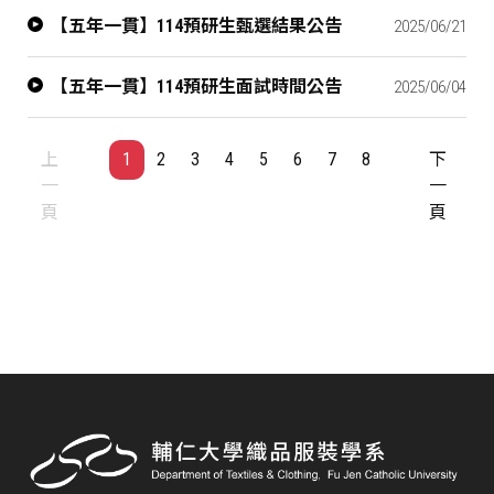
【五年一貫】114預研生甄選結果公告
2025/06/21
【五年一貫】114預研生面試時間公告
2025/06/04
上
1
2
3
4
5
6
7
8
下
一
一
頁
頁