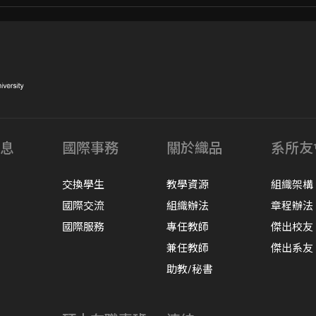
息
國際事務
關於織品
系所友
交換學生
教學資源
組織架構
國際交流
組織辦法
章程辦法
國際服務
專任教師
傑出校友
兼任教師
傑出系友
助教/秘書