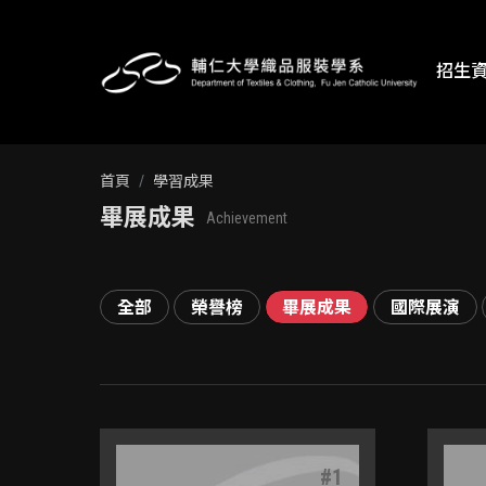
招生
首頁
學習成果
畢展成果
Achievement
全部
榮譽榜
畢展成果
國際展演
#
1