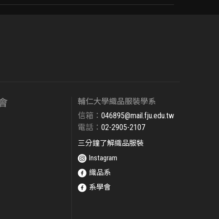
會
輔仁大學織品服裝學系
信箱：
046895@mail.fju.edu.tw​
電話：
02-2905-2107
三分鐘了解織品服裝
Instagram
織品系
系學會