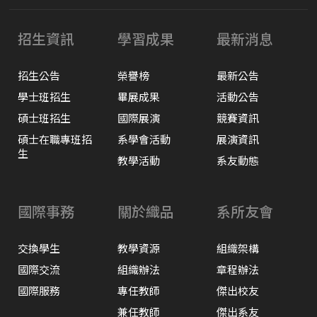
招生資訊
學習成果
最新消息
招生公告
榮譽榜
最新公告
學士班招生
畢展成果
活動公告
碩士班招生
國際展演
競賽資訊
碩士在職專班招
系學會活動
展演資訊
生
教學活動
系友動態
國際事務
關於織品
系所友會
交換學生
教學資源
組織架構
國際交流
組織辦法
章程辦法
國際服務
專任教師
傑出校友
兼任教師
傑出系友