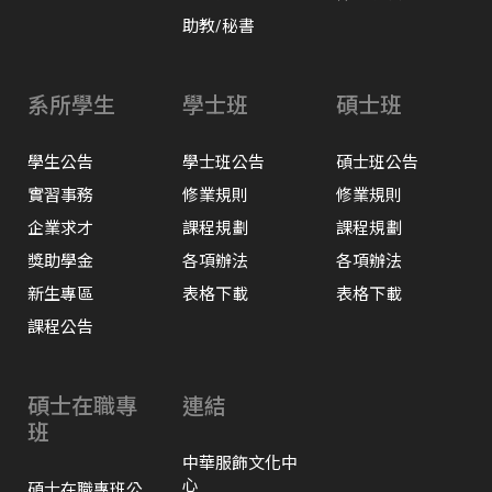
助教/秘書
系所學生
學士班
碩士班
學生公告
學士班公告
碩士班公告
實習事務
修業規則
修業規則
企業求才
課程規劃
課程規劃
獎助學金
各項辦法
各項辦法
新生專區
表格下載
表格下載
課程公告
碩士在職專
連結
班
中華服飾文化中
心
碩士在職專班公