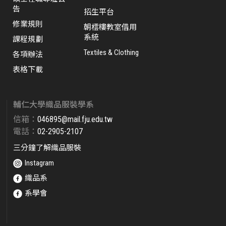
告
招生平台
修業規則
朝橒樓教室借用
系統
課程規劃
Textiles & Clothing
各項辦法
表格下載
輔仁大學織品服裝學系
信箱：
046895@mail.fju.edu.tw​
電話：
02-2905-2107
三分鐘了解織品服裝
Instagram
織品系
系學會