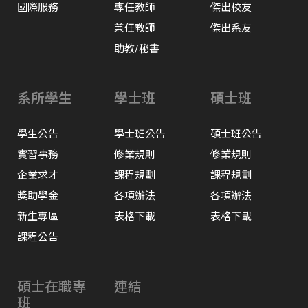
國際服務
專任教師
傑出校友
兼任教師
傑出系友
助教/秘書
系所學生
學士班
碩士班
學生公告
學士班公告
碩士班公告
實習事務
修業規則
修業規則
企業求才
課程規劃
課程規劃
獎助學金
各項辦法
各項辦法
新生專區
表格下載
表格下載
課程公告
碩士在職專
連結
班