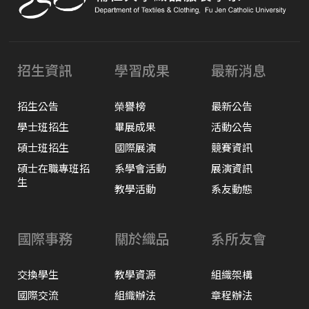
招生資訊
學習成果
最新消息
招生公告
榮譽榜
最新公告
學士班招生
畢展成果
活動公告
碩士班招生
國際展演
競賽資訊
碩士在職專班招
系學會活動
展演資訊
生
教學活動
系友動態
國際事務
關於織品
系所友會
交換學生
教學資源
組織架構
國際交流
組織辦法
章程辦法