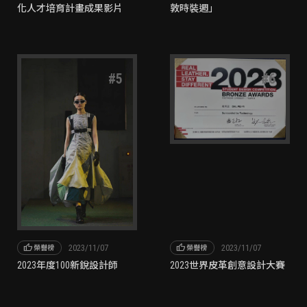
化人才培育計畫成果影片
敦時裝週」
#
5
#
6
thumb_up
thumb_up
2023/11/07
2023/11/07
榮譽榜
榮譽榜
2023年度100新銳設計師
2023世界皮革創意設計大賽