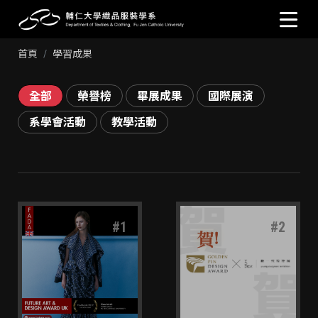
首頁
學習成果
全部
榮譽榜
畢展成果
國際展演
系學會活動
教學活動
#
1
#
2