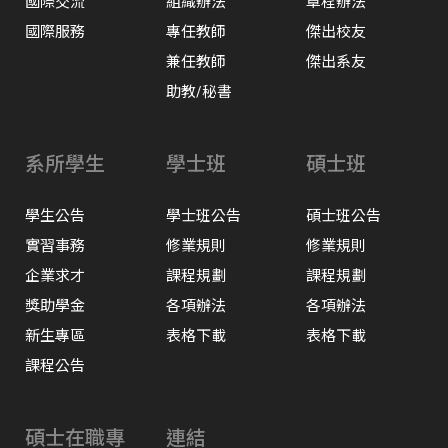
國際交流
組織辦法
章程辦法
國際服務
專任教師
傑出校友
兼任教師
傑出系友
助教/秘書
系所學生
學士班
碩士班
學生公告
學士班公告
碩士班公告
實習事務
修業規則
修業規則
企業求才
課程規劃
課程規劃
獎助學金
各項辦法
各項辦法
新生專區
表格下載
表格下載
課程公告
碩士在職專
連結