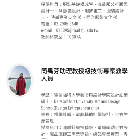
授課科目：服裝基礎構成學、機能服裝打版與
設計一、AI 服裝設計、服飾畫二、服裝設計
三、 時尚專業英文 英、西洋服飾文化-英
電話：02-2905-3648
e-mail：085395@mail.fju.edu.tw
教師研究室：TC307A
簡禹芬助理教授級技術專案教學
人員
學歷：德蒙福特大學藝術與設計學院設計創業
碩士，De Montfort University, Art and Design
School(Design Entrepreneurship)
專長：橫編針織、電腦輔助針織設計、毛衣生
產管理
授課科目：圓編針織技藝學、電腦輔助毛衣設
計、織品服飾工商業導論、織品專業實習、專