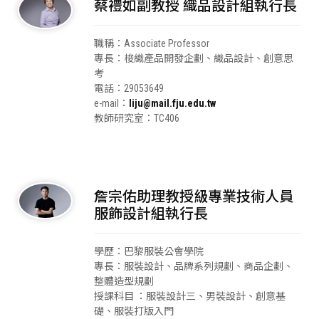
蔡禮如副教授 織品設計組執行長
職稱：Associate Professor
專長：
梭織產品開發企劃、織品設計、創意思
考
電話：29053649
e-mail：
liju@mail.fju.edu.tw
教師研究室：TC406
詹宗佑助理教授級專業技術人員
服飾設計組執行長
學歷：巴黎服裝公會學院
專長：服裝設計、品牌系列規劃、商品企劃、
整體造型規劃
授課科目 ：服裝設計三、男裝設計、創意基
礎、服裝打版入門