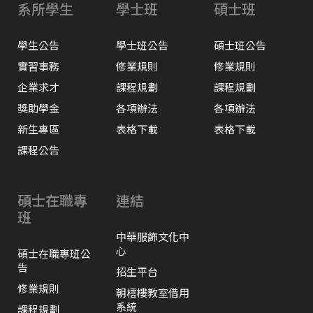
系所學生
學士班
碩士班
學生公告
學士班公告
碩士班公告
實習事務
修業規則
修業規則
企業求才
課程規劃
課程規劃
獎助學金
各項辦法
各項辦法
新生專區
表格下載
表格下載
課程公告
碩士在職專
連結
班
中華服飾文化中
心
碩士在職專班公
告
招生平台
修業規則
朝橒樓教室借用
系統
課程規劃