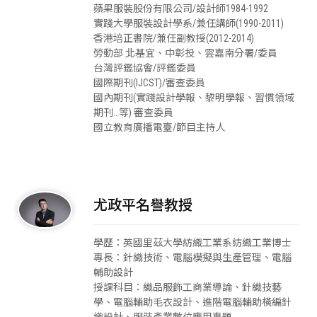
蘋果服裝股份有限公司/設計師1984-1992
實踐大學服裝設計學系/兼任講師(1990-2011)
香港培正書院/兼任副教授(2012-2014)
勞動部 北基宜、中彰投、雲嘉南分署/委員
台灣評鑑協會/評鑑委員
國際期刊(IJCST)/審查委員
國內期刊(實踐設計學報、黎明學報、習慣領域
期刊…等) 審查委員
國立教育廣播電臺/節目主持人
尤政平名譽教授
學歷：英國里茲大學紡織工業系紡織工業博士
專長：針織技術、電腦模擬與生產管理、電腦
輔助設計
授課科目：織品服飾工商業導論、針織技藝
學、電腦輔助毛衣設計、進階電腦輔助橫編針