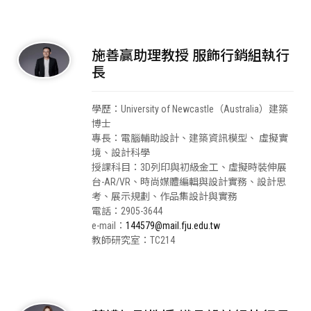
施善贏助理教授 服飾行銷組執行
長
學歷：University of Newcastle（Australia）建築
博士
專長：電腦輔助設計、建築資訊模型、 虛擬實
境、設計科學
授課科目：3D列印與初級金工、虛擬時裝伸展
台-AR/VR、時尚媒體編輯與設計實務、設計思
考、展示規劃、作品集設計與實務
電話：2905-3644
e-mail：
144579@mail.fju.edu.tw
教師研究室：TC214