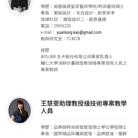
學歷：英國倫敦皇家藝術學院/時尚藝術碩士
專長：服裝設計 、毛衣設計、創意思考
授課科目 ：服裝設計二、創意基礎
電話：29056230
e-mail：
yuanlung.kao@gmail.com
教師研究室：TC407A
經歷
APUJAN 衣卡股份有限公司專案負責人
輔仁大學深耕計畫助理教授級專業技術人員之
專案教師
王慧雯助理教授級技術專案教學
人員
學歷：品牌與時尚經營管理碩士學位學程碩士
專長：國際精品採購與管理、品牌管理、服飾