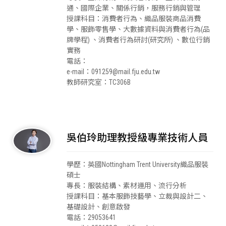
通、國際企業、關係行銷，服務行銷與管理
授課科目：消費者行為、織品服裝商品消費
學、服飾零售學、大數據資料與消費者行為(品
牌學程) 、消費者行為研討(研究所) 、數位行銷
實務
電話：
e-mail：091259@mail.fju.edu.tw
教師研究室：TC306B
吳伯玲助理教授級專業技術人員
學歷：英國Nottingham Trent University織品服裝
碩士
專長：服裝結構、素材運用、流行分析
授課科目：基本服飾技藝學、立裁與設計二、
基礎設計、創意啟發
電話：29053641