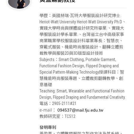
學歷：英國赫瑞-瓦特大學服裝設計研究博士.
Heriot-Watt University Heriot-Watt University Ph.D、
實踐大學時尚與媒體設計研究所畢業.、實踐大
學服裝設計學系畢業.、台灣省立台中高級家事
商業職業學校服裝設計科畢業專長：智慧衣、
穿戴式服裝、機能時尚服裝設計、翻轉立體剪
裁教學與服裝2D與3D版型設計技術
Subjects：Smart Clothing, Portable Garment,
Functional Fashion Design, Flipped Draping and
Special Pattern-Making Technology授課科目：智
慧機能時尚服裝專題、立體裁剪翻轉教學、創
意基礎
Teaching: Smart, Wearable and Functional Fashion
Design, Flipped Draping and Fundamental Creativity.
電話：2905-2111#21
e-mail：
094537@mail.fju.edu.tw
教師研究室：TC512
發明專利
黃盈嘉，立體雕塑服裝之製作方法及其系統，