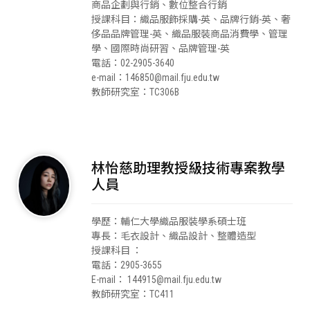
商品企劃與行銷、數位整合行銷
授課科目：織品服飾採購-英、品牌行銷-英、奢
侈品品牌管理-英、織品服裝商品消費學、管理
學、國際時尚研習、品牌管理-英
電話：02-2905-3640
e-mail：146850@mail.fju.edu.tw
教師研究室：TC306B
林怡慈助理教授級技術專案教學
人員
學歷：輔仁大學織品服裝學系碩士班
專長：毛衣設計、織品設計、整體造型
授課科目 ：
電話：2905-3655
E-mail： 144915@mail.fju.edu.tw
教師研究室：TC411