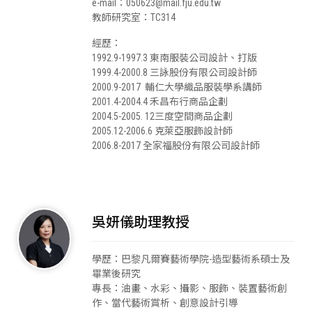
e-mail：050623@mail.fju.edu.tw
教師研究室：TC314
經歷：
1992.9-1997.3 東南服裝公司設計、打版
1999.4-2000.8 三詠股份有限公司設計師
2000.9-2017 輔仁大學織品服裝學系講師
2001.4-2004.4 禾昌布行商品企劃
2004.5-2005. 12三度空間商品企劃
2005.12-2006.6 克萊亞服飾設計師
2006.8-2017 全家福股份有限公司設計師
吳妍儀助理教授
學歷：巴黎凡爾賽藝術學院-造型藝術系碩士及
畢業後研究
專長：油畫、水彩、攝影、服飾、裝置藝術創
作、當代藝術賞析、創意設計引導