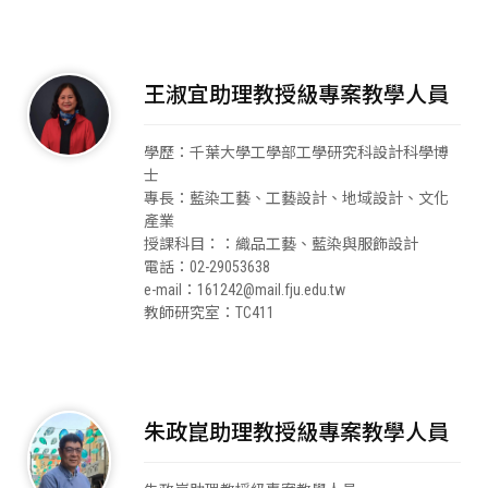
王淑宜助理教授級專案教學人員
學歷：
千葉大學工學部工學研究科設計科學博
士
專長：
藍染工藝、工藝設計、地域設計、文化
產業
授課科目：
：織品工藝、藍染與服飾設計
電話：02-29053638
e-mail：
161242@mail.fju.edu.tw
教師研究室：TC411
朱政崑助理教授級專案教學人員