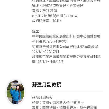
行銷管理、織品服飾商品消費學、服裝製程與
管理、服飾物流與管理、專業倫理
電話：2905-2108
e-mail：048062@mail.fju.edu.tw
教師研究室：TC414
經歷：
中華民國紡織業拓展會設計研發中心設計發展
科科長 85/9/5～100/3/3
初衣食午股份有限公司品牌經理/商品部經理
102/3/1~104/12/31
經濟部工業局紡織產業發展辦公室專案計劃顧
問 105/1/1～108/12/31
蘇盈月副教授
蘇盈月副教授
學歷：英國伯恩茅斯大學 行銷博士
專長：國際行銷、消費者行為、整合行銷溝