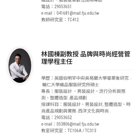
織設計、服裝產業數位應用專題
電話：29053651
e-mail：041681@mail.fju.edu.tw
教師研究室：TC412
林國棟副教授 品牌與時尚經營管
理學程主任
學歷：英國伯明罕中央英格蘭大學畢業後研究 .
輔仁大學織品服裝研究所碩士
專長：服裝設計 、男裝設計、流行分析與預
測、整體造型. 產品規劃
授課科目：服裝設計、男裝設計, 整體造型、時
尚產品規劃與實務. 西洋文化與時尚 .
電話：29053652
e-mail：053806@mail.fju.edu.tw
教室研究室：TC106A / TC313