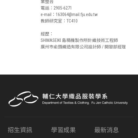
業整合
電話：2905-6271
e-mail：163064@mail.fju.edu.tw
教師研究室：TC410
經歷：
SHIMASEIKI 島精機製作所針織技術工程師
廣州市俞鋒織造有限公司設計師 / 開發部經理
招生資訊
學習成果
最新消息