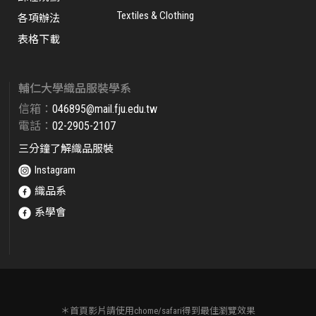
Textiles & Clothing
各項辦法
表格下載
輔仁大學織品服裝學系
信箱：
046895@mail.fju.edu.tw​
電話：
02-2905-2107
三分鐘了解織品服裝
Instagram
織品系
系學會
＊首頁影片請使用chome/safari得到最佳瀏覽效果