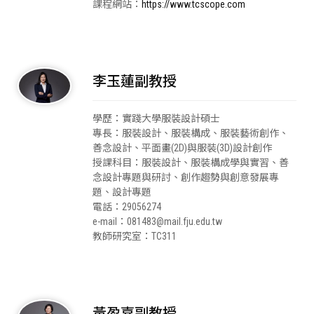
課程網站：
https://www.tcscope.com
李玉蓮副教授
學歷：實踐大學服裝設計碩士
專長：服裝設計、服裝構成、服裝藝術創作、
善念設計、平面畫(2D)與服裝(3D)設計創作
授課科目：服裝設計、服裝構成學與實習、善
念設計專題與研討、創作趨勢與創意發展專
題、設計專題
電話：29056274
e-mail：081483@mail.fju.edu.tw
教師研究室：TC311
黃盈嘉副教授