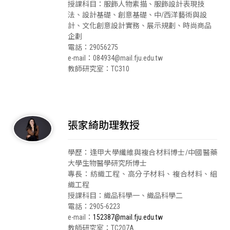
授課科目：服飾人物素描、服飾設計表現技
法、設計基礎、創意基礎、中/西洋藝術與設
計、文化創意設計實務、展示規劃、時尚商品
企劃
電話：29056275
e-mail：084934@mail.fju.edu.tw
教師研究室：TC310
張家綺助理教授
學歷：逢甲大學纖維與複合材料博士/中國醫藥
大學生物醫學研究所博士
專長：紡織工程、高分子材料、複合材料、組
織工程
授課科目：織品科學一、織品科學二
電話：2905-6223
e-mail：
152387@mail.fju.edu.tw
教師研究室：TC207A