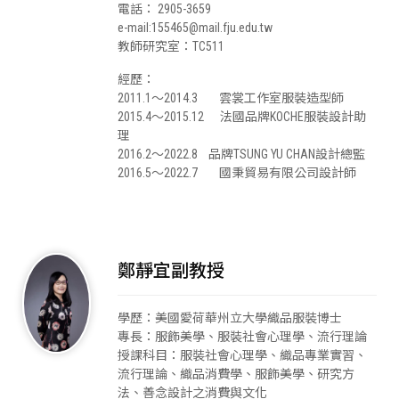
電話： 2905-3659
e-mail:155465@mail.fju.edu.tw
教師研究室：TC511
經歷：
2011.1～2014.3 雲裳工作室服裝造型師
2015.4～2015.12 法國品牌KOCHE服裝設計助
理
2016.2～2022.8 品牌TSUNG YU CHAN設計總監
2016.5～2022.7 國秉貿易有限公司設計師
鄭靜宜副教授
學歷：美國愛荷華州立大學織品服裝博士
專長：服飾美學、服裝社會心理學、流行理論
授課科目：服裝社會心理學、織品專業實習、
流行理論、織品消費學、服飾美學、研究方
法、善念設計之消費與文化