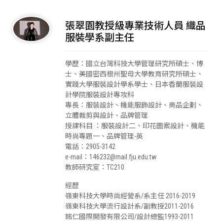
張翠園教授級專業技術人員 織品
服裝學系副主任
學歷：國立台灣科技大學管理研究所碩士、博
士、美國密西根州聖母大學教育研究所碩士、
實踐大學服裝設計學系學士、日本香蘭服裝設
計學院服裝設計專攻科
專長：服裝設計、機能服飾設計、商品企劃、
立體裁剪與設計、品牌管理
授課科目 ：服裝設計二、印花圖案設計、機能
時尚專題一、品牌管理-英
電話：2905-3142
e-mail：146232@mail.fju.edu.tw
教師研究室：TC210
經歷
嶺東科技大學時尚經營系/系主任 2016-2019
嶺東科技大學流行設計系/副教授2011-2016
銘仁國際開發有限公司/設計總監1993-2011