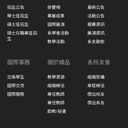
招生公告
榮譽榜
最新公告
學士班招生
畢展成果
活動公告
碩士班招生
國際展演
競賽資訊
碩士在職專班招
系學會活動
展演資訊
生
教學活動
系友動態
國際事務
關於織品
系所友會
交換學生
教學資源
組織架構
國際交流
組織辦法
章程辦法
國際服務
專任教師
傑出校友
兼任教師
傑出系友
助教/秘書