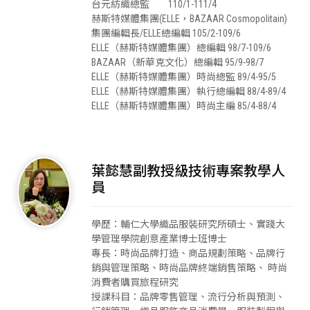
台元紡織總監 110/1-111/4
赫斯特媒體集團(ELLE，BAZAAR Cosmopolitain)
集團編輯長/ELLE總編輯 105/2-109/6
ELLE（赫斯特媒體集團）總編輯 98/7-109/6
BAZAAR（新華克文化）總編輯 95/9-98/7
ELLE（赫斯特媒體集團）時尚總監 89/4-95/5
ELLE（赫斯特媒體集團）執行總編輯 88/4-89/4
ELLE（赫斯特媒體集團）時尚主編 85/4-88/4
葉懿慧副教授級技術專案教學人
員
學歷：輔仁大學織品服裝研究所碩士、實踐大
學管理學院創意產業博士班博士
專長：時尚品牌打造、商品規劃策略、品牌行
銷與管理策略、時尚品牌終端銷售策略、 時尚
消費者購買旅程研究
授課科目：品牌零售管理、流行分析與預測、