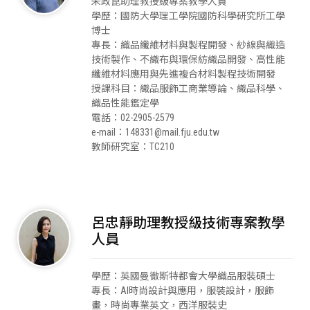
朱政崑助理教授級專案教學人員
學歷：國防大學理工學院國防科學研究所工學
博士
專長：織品纖維材料與製程開發、紗線與織造
技術製作、不織布與環保紡織品開發、高性能
纖維材料應用與先進複合材料製程技術開發
授課科目：織品服飾工商業導論、織品科學、
織品性能鑑定學
電話：02-2905-2579
e-mail：148331@mail.fju.edu.tw
教師研究室：TC210
呂忠靜助理教授級技術專案教學
人員
學歷：英國曼徹斯特都會大學織品服裝碩士
專長：AI時尚設計與應用，服裝設計，服飾
畫，時尚專業英文，西洋服裝史