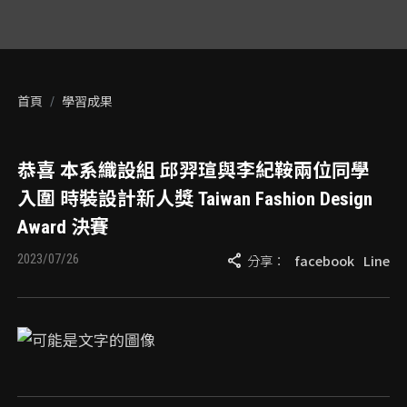
首頁
學習成果
恭喜 本系織設組 邱羿瑄與李紀鞍兩位同學
入圍 時裝設計新人獎 Taiwan Fashion Design
Award 決賽
share
2023/07/26
分享：
facebook
Line