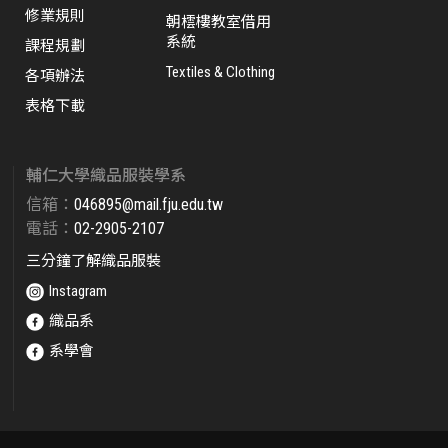
修業規則
朝橒樓教室借用
系統
課程規劃
Textiles & Clothing
各項辦法
表格下載
輔仁大學織品服裝學系
信箱：
046895@mail.fju.edu.tw​
電話：
02-2905-2107
三分鐘了解織品服裝
Instagram
織品系
系學會