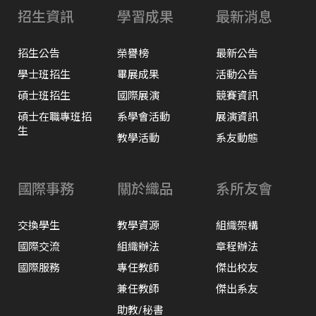
招生資訊
學習成果
最新消息
招生公告
榮譽榜
最新公告
學士班招生
畢展成果
活動公告
碩士班招生
國際展演
競賽資訊
碩士在職專班招
系學會活動
展演資訊
生
教學活動
系友動態
國際事務
關於織品
系所友會
交換學生
教學資源
組織架構
國際交流
組織辦法
章程辦法
國際服務
專任教師
傑出校友
兼任教師
傑出系友
助教/秘書