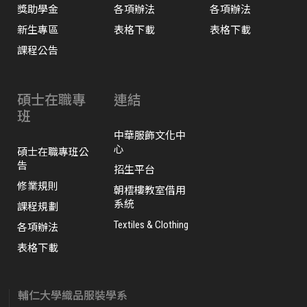
獎助學金
各項辦法
各項辦法
新生專區
表格下載
表格下載
課程公告
碩士在職專
連結
班
中華服飾文化中
心
碩士在職專班公
告
招生平台
修業規則
朝橒樓教室借用
系統
課程規劃
Textiles & Clothing
各項辦法
表格下載
輔仁大學織品服裝學系