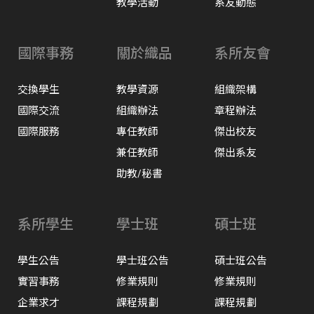
教學活動
系友動態
國際事務
關於織品
系所友會
交換學生
教學資源
組織架構
國際交流
組織辦法
章程辦法
國際服務
專任教師
傑出校友
兼任教師
傑出系友
助教/秘書
系所學生
學士班
碩士班
學生公告
學士班公告
碩士班公告
實習事務
修業規則
修業規則
企業求才
課程規劃
課程規劃