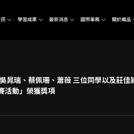
資訊
學習成果
最新消息
國際事務
關於織品
吳晁瑞、蔡佩珊、蕭薇 三位同學以及莊佳頴
賽活動」榮獲獎項