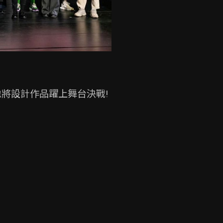
地將設計作品躍上舞台決戰!