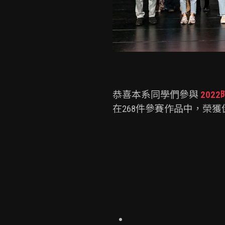
恭喜本系同學們參與 
20
在268件參賽作品中，榮獲佳績!