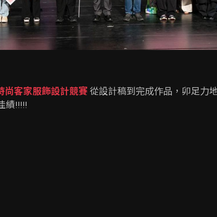
22時尚客家服飾設計競賽
 從設計稿到完成作品，卯足力
!!!!