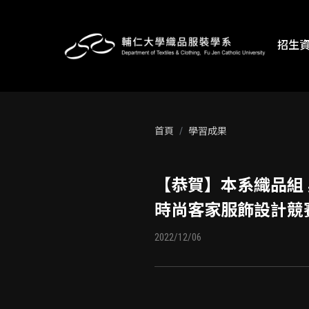
招生
首頁
學習成果
【恭賀】本系織品組 
時尚客家服飾設計競
2022/12/06